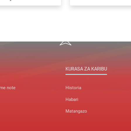
KURASA ZA KARIBU
me note
Historia
Habari
Matangazo