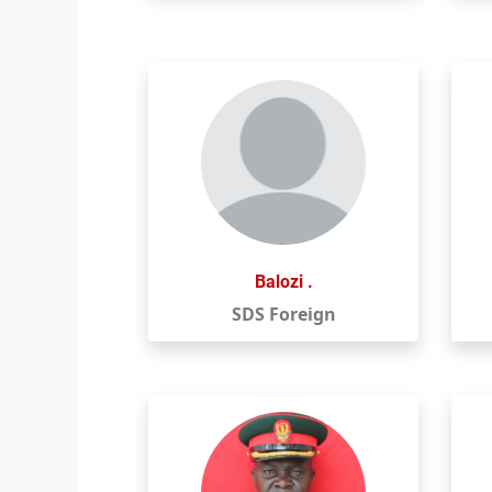
Balozi .
SDS Foreign