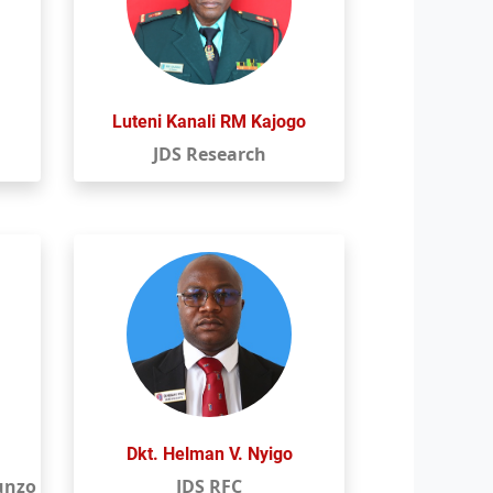
Luteni Kanali RM Kajogo
JDS Research
Dkt. Helman V. Nyigo
unzo
JDS RFC