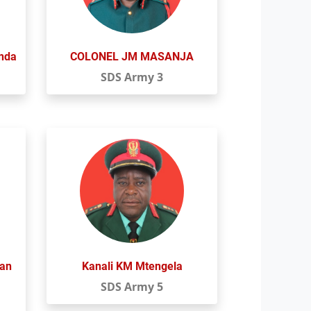
unda
COLONEL JM MASANJA
SDS Army 3
uan
Kanali KM Mtengela
SDS Army 5