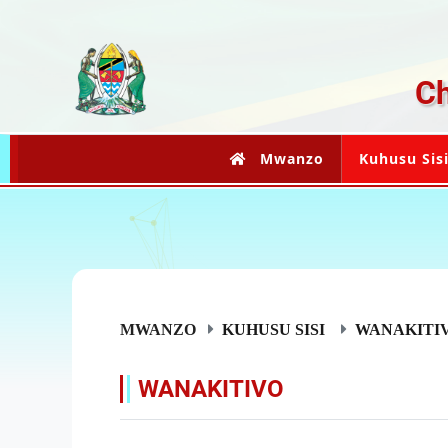
Ch
Mwanzo
Kuhusu Sis
MWANZO
KUHUSU SISI
WANAKITI
WANAKITIVO