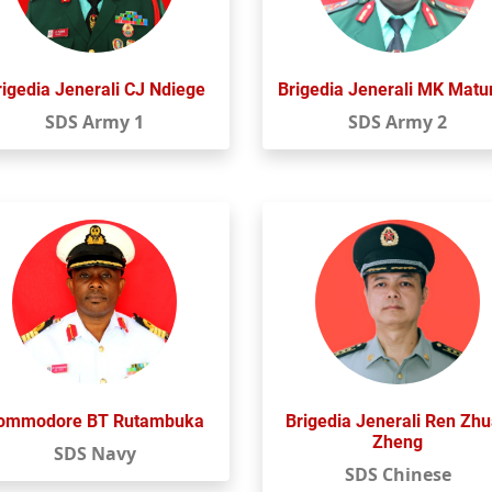
rigedia Jenerali CJ Ndiege
Brigedia Jenerali MK Mat
SDS Army 1
SDS Army 2
ommodore BT Rutambuka
Brigedia Jenerali Ren Zh
Zheng
SDS Navy
SDS Chinese