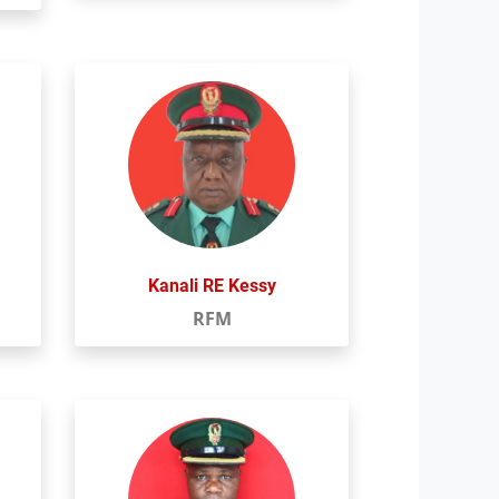
Kanali RE Kessy
RFM