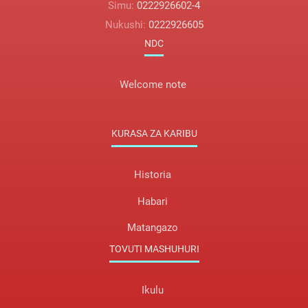
Simu:
0222926602-4
Nukushi:
0222926605
NDC
Welcome note
KURASA ZA KARIBU
Historia
Habari
Matangazo
TOVUTI MASHUHURI
Ikulu