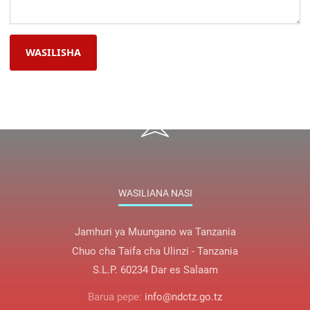
WASILISHA
WASILIANA NASI
Jamhuri ya Muungano wa Tanzania
Chuo cha Taifa cha Ulinzi - Tanzania
S.L.P. 60234 Dar es Salaam
Barua pepe:
info@ndctz.go.tz