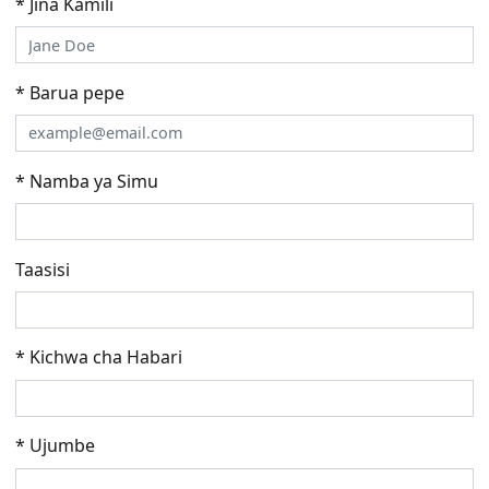
* Jina Kamili
* Barua pepe
* Namba ya Simu
Taasisi
* Kichwa cha Habari
* Ujumbe