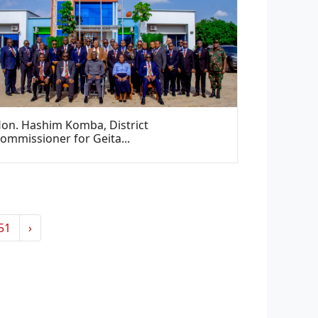
on. Hashim Komba, District
ommissioner for Geita...
51
›