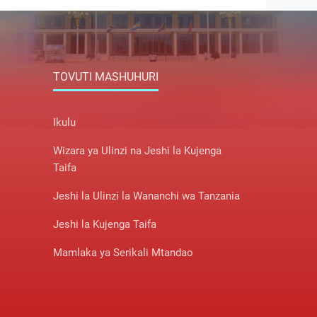
TOVUTI MASHUHURI
Ikulu
Wizara ya Ulinzi na Jeshi la Kujenga
Taifa
Jeshi la Ulinzi la Wananchi wa Tanzania
Jeshi la Kujenga Taifa
Mamlaka ya Serikali Mtandao