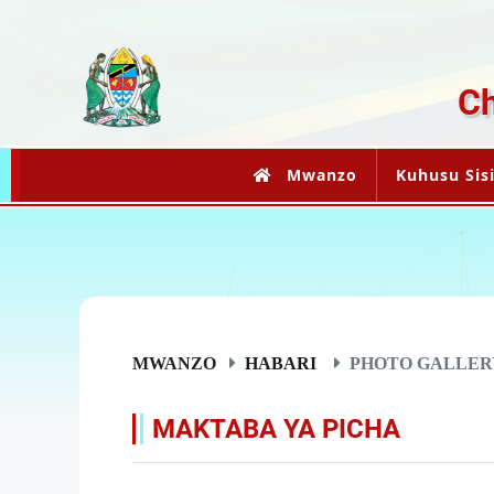
Ch
Mwanzo
Kuhusu Sis
MWANZO
HABARI
PHOTO GALLER
MAKTABA YA PICHA