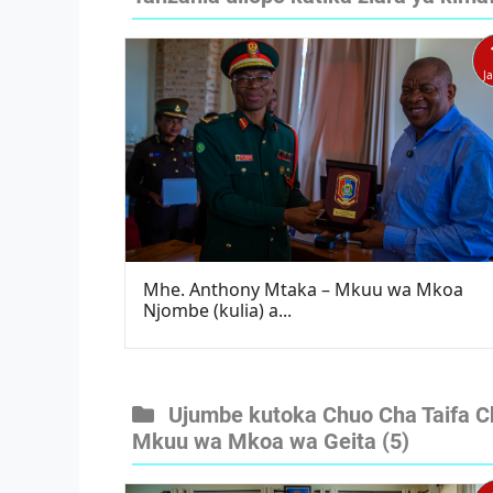
J
Mhe. Anthony Mtaka – Mkuu wa Mkoa
Njombe (kulia) a...
Ujumbe kutoka Chuo Cha Taifa Ch
Mkuu wa Mkoa wa Geita
(5)