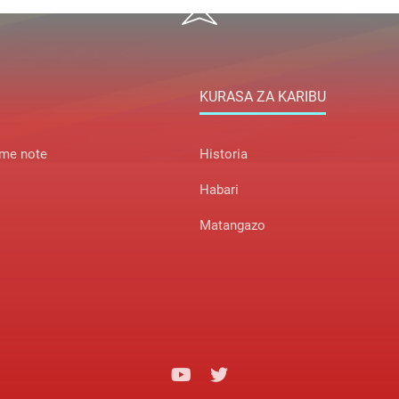
KURASA ZA KARIBU
me note
Historia
Habari
Matangazo