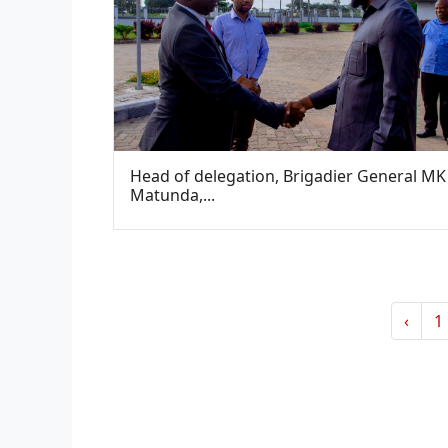
Head of delegation, Brigadier General MK
Matunda,...
‹
1