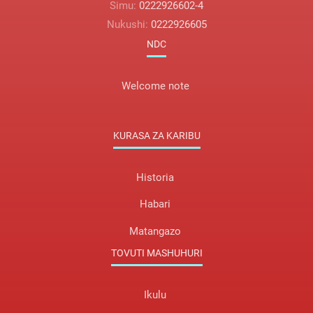
Simu:
0222926602-4
Nukushi:
0222926605
NDC
Welcome note
KURASA ZA KARIBU
Historia
Habari
Matangazo
TOVUTI MASHUHURI
Ikulu