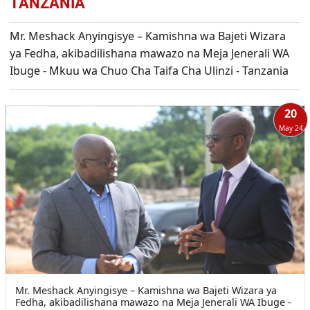
TANZANIA
Mr. Meshack Anyingisye – Kamishna wa Bajeti Wizara
ya Fedha, akibadilishana mawazo na Meja Jenerali WA
Ibuge - Mkuu wa Chuo Cha Taifa Cha Ulinzi - Tanzania
20
May 24
Mr. Meshack Anyingisye – Kamishna wa Bajeti Wizara ya
Fedha, akibadilishana mawazo na Meja Jenerali WA Ibuge -