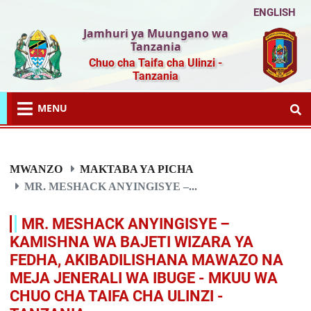
ENGLISH
Jamhuri ya Muungano wa
Tanzania
Chuo cha Taifa cha Ulinzi -
Tanzania
MENU
MWANZO
MAKTABA YA PICHA
MR. MESHACK ANYINGISYE –...
MR. MESHACK ANYINGISYE –
KAMISHNA WA BAJETI WIZARA YA
FEDHA, AKIBADILISHANA MAWAZO NA
MEJA JENERALI WA IBUGE - MKUU WA
CHUO CHA TAIFA CHA ULINZI -