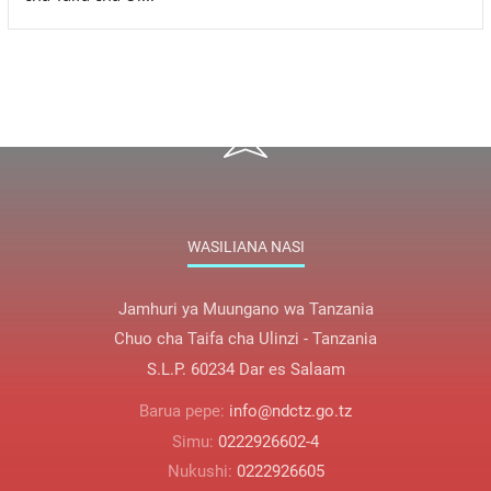
WASILIANA NASI
Jamhuri ya Muungano wa Tanzania
Chuo cha Taifa cha Ulinzi - Tanzania
S.L.P. 60234 Dar es Salaam
Barua pepe:
info@ndctz.go.tz
Simu:
0222926602-4
Nukushi:
0222926605