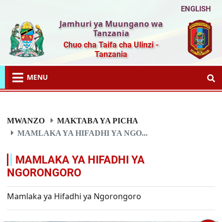
ENGLISH
Jamhuri ya Muungano wa
Tanzania
Chuo cha Taifa cha Ulinzi -
Tanzania
MENU
MWANZO
MAKTABA YA PICHA
MAMLAKA YA HIFADHI YA NGO...
MAMLAKA YA HIFADHI YA
NGORONGORO
Mamlaka ya Hifadhi ya Ngorongoro