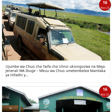
16
Nov 23
Ujumbe wa Chuo cha Taifa cha Ulinzi ukiongozwa na Meja
Jenerali WA Ibuge – Mkuu wa Chuo umetembelea Mamlaka
ya Hifadhi y...
16
Nov 23