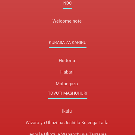
NDC
Welcome note
KURASA ZA KARIBU
Historia
Habari
Matangazo
TOVUTI MASHUHURI
Ikulu
Wizara ya Ulinzi na Jeshi la Kujenga Taifa
Jeshi la Ulinzi la Wananchi wa Tanzania